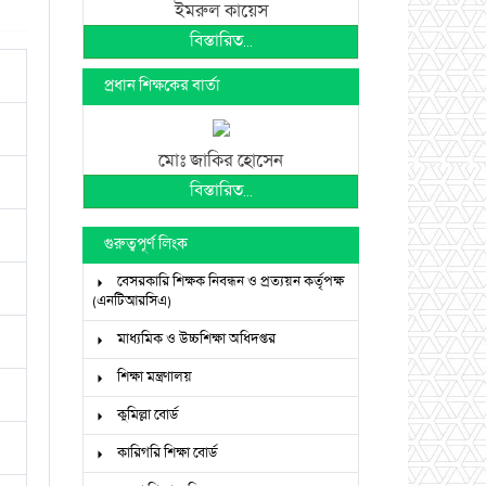
ইমরুল কায়েস
বিস্তারিত...
প্রধান শিক্ষকের বার্তা
মোঃ জাকির হোসেন
বিস্তারিত...
গুরুত্বপূর্ণ লিংক
বেসরকারি শিক্ষক নিবন্ধন ও প্রত্যয়ন কর্তৃপক্ষ
(এনটিআরসিএ)
মাধ্যমিক ও উচ্চশিক্ষা অধিদপ্তর
শিক্ষা মন্ত্রণালয়
কুমিল্লা বোর্ড
কারিগরি শিক্ষা বোর্ড