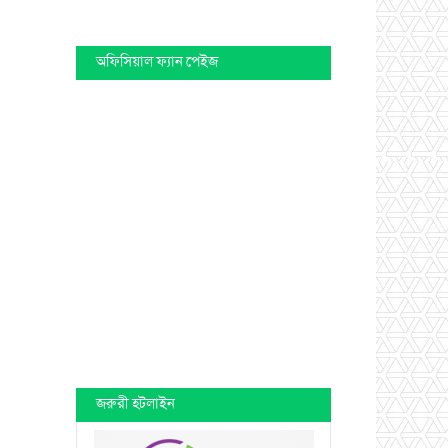
অফিসিয়াল ফ্যান পেইজ
জরুরী হটলাইন