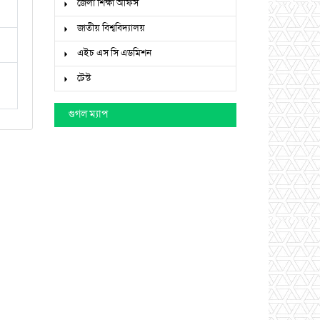
জেলা শিক্ষা অফিস
জাতীয় বিশ্ববিদ্যালয়
এইচ এস সি এডমিশন
টেস্ট
গুগল ম্যাপ