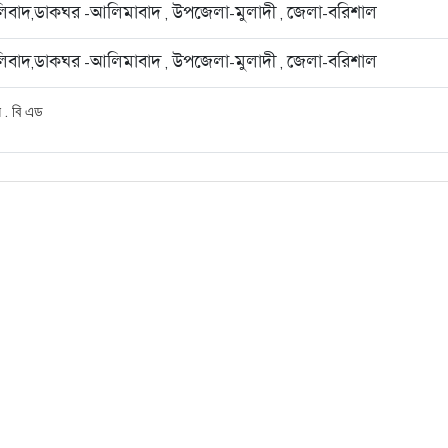
লিবাদ,ডাকঘর -আলিমাবাদ , উপজেলা-মুলাদী , জেলা-বরিশাল
লিবাদ,ডাকঘর -আলিমাবাদ , উপজেলা-মুলাদী , জেলা-বরিশাল
. বি এড