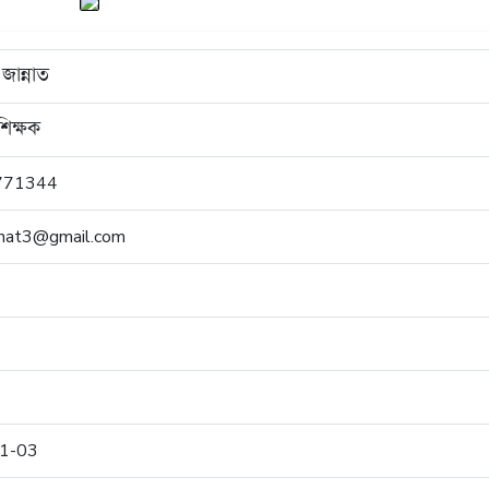
জান্নাত
শিক্ষক
771344
annat3@gmail.com
1-03