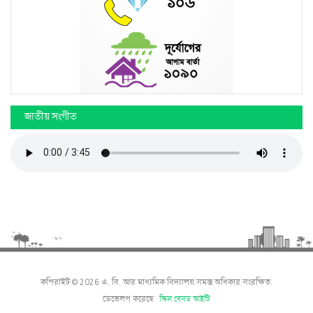
জাতীয় সংগীত
কপিরাইট © 2026 এ. বি. আর মাধ্যমিক বিদ্যালয় সমস্ত অধিকার সংরক্ষিত.
ডেভেলপ করেছে
স্কিল বেসড আইটি