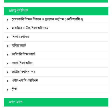
গুরুত্বপূর্ণ লিংক
বেসরকারি শিক্ষক নিবন্ধন ও প্রত্যয়ন কর্তৃপক্ষ (এনটিআরসিএ)
মাধ্যমিক ও উচ্চশিক্ষা অধিদপ্তর
শিক্ষা মন্ত্রণালয়
কুমিল্লা বোর্ড
কারিগরি শিক্ষা বোর্ড
জেলা শিক্ষা অফিস
জাতীয় বিশ্ববিদ্যালয়
এইচ এস সি এডমিশন
টেস্ট
গুগল ম্যাপ