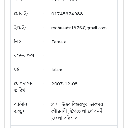
মোবাইল
:
01745374988
ইমেইল
:
mohuaabr1976@gmail.com
লিঙ্গ
:
Female
রক্তের গ্রুপ
:
ধর্ম
:
Islam
যোগদানের
:
2007-12-08
তারিখ
বর্তমান
:
গ্রাম- উত্তর বিজয়পুর ,ডাকঘর-
এড্রেস
গৌরনদী , উপজেলা-গৌরনদী
,জেলা-বরিশাল