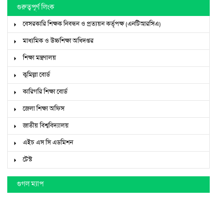
গুরুত্বপূর্ণ লিংক
বেসরকারি শিক্ষক নিবন্ধন ও প্রত্যয়ন কর্তৃপক্ষ (এনটিআরসিএ)
মাধ্যমিক ও উচ্চশিক্ষা অধিদপ্তর
শিক্ষা মন্ত্রণালয়
কুমিল্লা বোর্ড
কারিগরি শিক্ষা বোর্ড
জেলা শিক্ষা অফিস
জাতীয় বিশ্ববিদ্যালয়
এইচ এস সি এডমিশন
টেস্ট
গুগল ম্যাপ