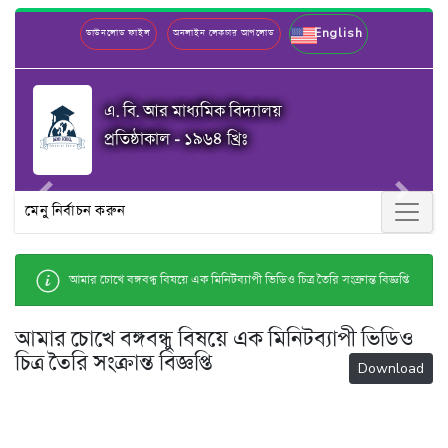
English
ডাউনলোড ফাইল
অনলাইন লেকচার আপলোড
এ. বি. আর মাধ্যমিক বিদ্যালয়
প্রতিষ্ঠাকাল - ১৯৬৪ খ্রিঃ
Previous
Next
মেনু নির্বাচন করুন
আমার চোখে বঙ্গবন্ধু বিষয়ে এক মিনিটব্যাপী ভিডিও চিত্র তৈরি সংক্রান্ত বিজ্ঞপ্তি
আমার চোখে বঙ্গবন্ধু বিষয়ে এক মিনিটব্যাপী ভিডিও
চিত্র তৈরি সংক্রান্ত বিজ্ঞপ্তি
Download