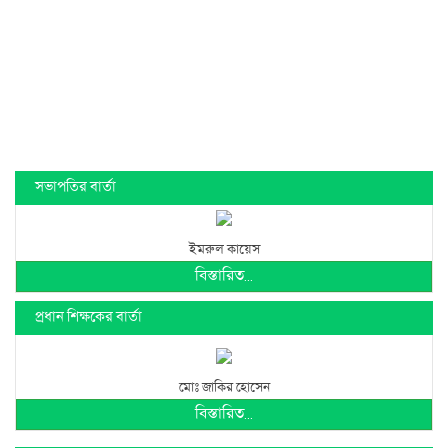
সভাপতির বার্তা
ইমরুল কায়েস
বিস্তারিত...
প্রধান শিক্ষকের বার্তা
মোঃ জাকির হোসেন
বিস্তারিত...